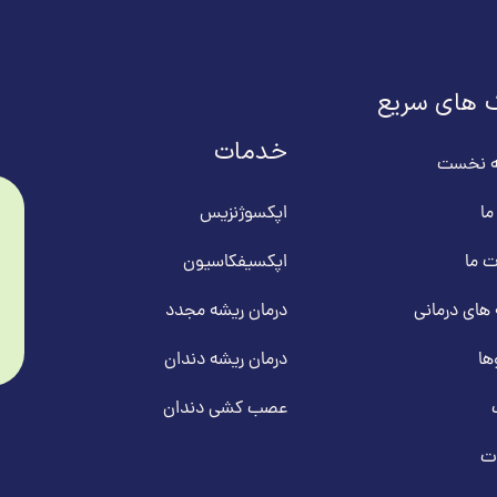
 های سریع
خدمات
 نخست
ما
اپکسوژنزیس
 ما
اپکسیفکاسیون
 های درمانی
درمان ریشه مجدد
ها
درمان ریشه دندان
عصب کشی دندان
ت