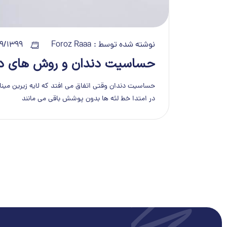
نوشته شده توسط :
Foroz Raaa
09/1399
حساسیت دندان و روش های در
حساسیت دندان وقتی اتفاق می افتد که لایه زیرین مینا
در امتدا خط لثه ها بدون پوشش باقی می مانند