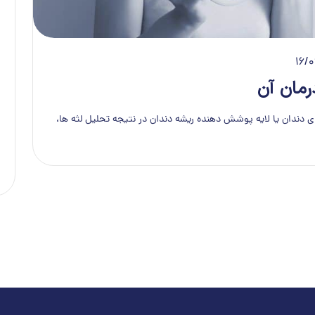
16/
مان آن
ی دندان یا لایه پوشش دهنده ریشه دندان در نتیجه تحلیل لثه ها،