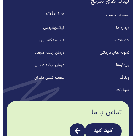
لینک های سریع
خدمات
صفحه نخست
درباره ما
اپکسوژنزیس
خدمات ما
اپکسیفکاسیون
نمونه های درمانی
درمان ریشه مجدد
ویدئوها
درمان ریشه دندان
وبلاگ
عصب کشی دندان
سوالات
تماس با ما
کلیک کنید