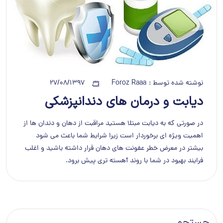
نوشته شده توسط :
Foroz Raaa
27/08/1397
دیابت و درمان های دندانپزشکی
در صورتی که به دیابت مبتلا هستید مراقبت از دهان و دندان ها از
اهمیت ویژه ای برخوردار است زیرا شرایط شما باعث می شود
بیشتر در معرض خطر عفونت های دهان قرار داشته باشید و اغلب
فرایند بهبود در شما با روند آهسته تری پیش برود.
جستجو