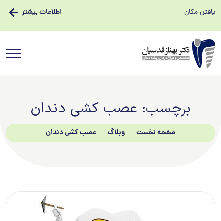
یافتن مکان
اطلاعات بیشتر
برچسب:
عصب کشی دندان
صفحه نخست
وبلاگ
عصب کشی دندان