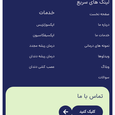
لینک های سریع
خدمات
صفحه نخست
درباره ما
اپکسوژنزیس
خدمات ما
اپکسیفکاسیون
نمونه های درمانی
درمان ریشه مجدد
ویدئوها
درمان ریشه دندان
وبلاگ
عصب کشی دندان
سوالات
تماس با ما
کلیک کنید