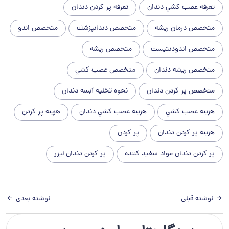
تعرفه عصب كشي دندان
تعرفه پر كردن دندان
متخصص درمان ريشه
متخصص دندانپزشك
متخصص اندو
متخصص اندودنتيست
متخصص ريشه
متخصص ريشه دندان
متخصص عصب كشي
متخصص پر كردن دندان
نحوه تخلیه آبسه دندان
هزينه عصب كشي
هزينه عصب كشي دندان
هزينه پر كردن
هزينه پر كردن دندان
پر كردن
پر كردن دندان مواد سفيد كننده
پر كردن دندان ليزر
نوشته قبلی
نوشته بعدی