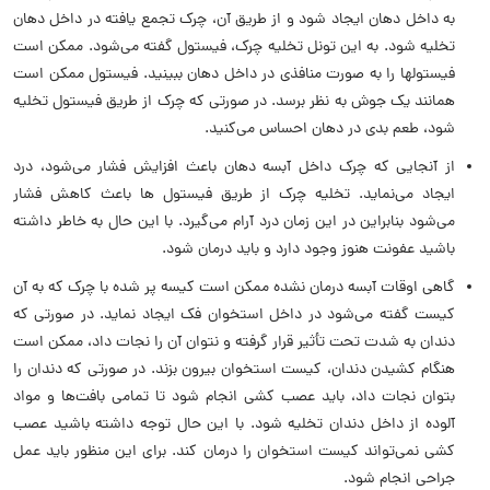
به داخل دهان ایجاد شود و از طریق آن، چرک تجمع یافته در داخل دهان
تخلیه شود. به این تونل تخلیه چرک، فیستول گفته می‌شود. ممکن است
فیستولها را به صورت منافذی در داخل دهان ببینید. فیستول ممکن است
همانند یک جوش به نظر برسد. در صورتی که چرک از طریق فیستول تخلیه
شود، طعم بدی در دهان احساس می‌کنید.
از آنجایی‌ که چرک داخل آبسه دهان باعث افزایش فشار می‌شود، درد
ایجاد می‌نماید. تخلیه چرک از طریق فیستول ها باعث کاهش فشار
می‌شود بنابراین در این زمان درد آرام می‌گیرد. با این حال به خاطر داشته
باشید عفونت هنوز وجود دارد و باید درمان شود.
گاهی اوقات آبسه درمان نشده ممکن است کیسه پر شده با چرک که به آن
کیست گفته می‌شود در داخل استخوان فک ایجاد نماید. در صورتی که
دندان به شدت تحت تأثیر قرار گرفته و نتوان آن را نجات داد، ممکن است
هنگام کشیدن دندان، کیست استخوان بیرون بزند. در صورتی که دندان را
بتوان نجات داد، باید عصب‌ کشی انجام شود تا تمامی بافت‌ها و مواد
آلوده از داخل دندان تخلیه شود. با این حال توجه داشته باشید عصب
‌کشی نمی‌تواند کیست استخوان را درمان کند. برای این منظور باید عمل
جراحی انجام شود.