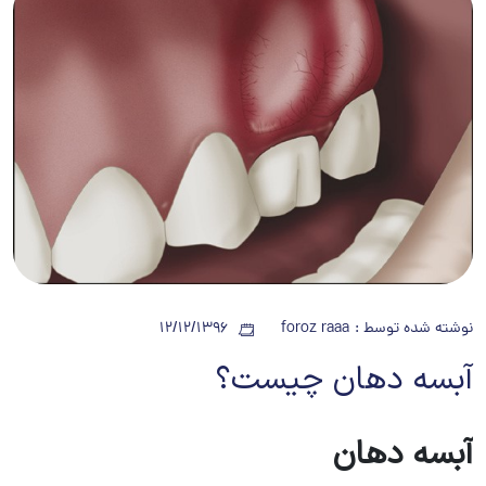
نوشته شده توسط :
foroz raaa
12/12/1396
آبسه دهان چیست؟
آبسه دهان