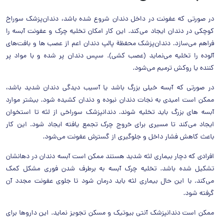
در صورتی که عفونت در داخل دندان شروع شده باشد، دندان‌پزشک سوراخ
کوچکی در دندان ایجاد می‌کند. این کار امکان تخلیه چرک و عفونت آبسه را
فراهم می‌سازد. دندان‌پزشک محفظة پالپ دندان اعم از عصب ها و بافت‌های
آلوده را تخلیه می‌نماید (عصب‌ کشی). سپس دندان پر شده و با مواد پر
کننده یا روکش ترمیم می‌شود.
در صورتی ‌که آبسه خیلی بزرگ باشد یا آسیب دیدگی دندان شدید باشد،
ممکن است امیدی به نجات دندان نبوده و دندان کشیده شود. بیشتر موارد
آبسه های بزرگ باید تخلیه شوند. دندانپزشک سوراخی از لثه تا استخوان
ایجاد می‌کند تا مسیری برای خروج چرک تجمع یافته ایجاد شود. این کار
باعث کاهش فشار داخل و جلوگیری از گسترش عفونت می‌شود.
افرادی که دچار بیماری لثه شدید هستند ممکن است آبسه دندان در دهانشان
تشکیل شده باشد. تخلیه چرک آبسه به برطرف شدن فوری مشکل کمک
می‌کند. با این حال بیماری لثه باید درمان شود تا جلوی عفونت مجدد آن
گرفته شود.
ممکن است دندانپزشک آنتی ‌بیوتیک و مسکن تجویز نماید. این داروها برای