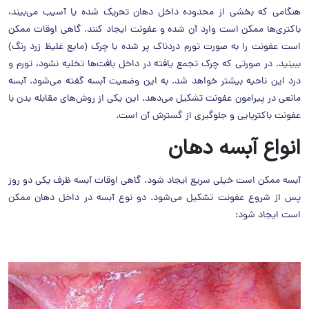
هنگامی که بخشی از محدوده داخل دهان تحریک شده یا آسیب می‌بیند،
باکتری‌ها ممکن است وارد آن شده و عفونت ایجاد کنند. گاهی اوقات ممکن
است عفونت را به صورت تورم دردناک پر شده با چرک (مایع غلیظ زرد رنگ)
ببینید. در صورتی که چرک تجمع یافته در داخل بافت‌ها تخلیه نشود، تورم و
درد این ناحیه بیشتر خواهد شد. به این وضعیت آبسه گفته می‌شود. آبسه
مانعی در پیرامون عفونت تشکیل می‌دهد. این یکی از روش‌های مقابله بدن با
عفونت باکتریایی و جلوگیری از گسترش آن است.
انواع آبسه دهان
آبسه ممکن است خیلی سریع ایجاد شود. گاهی اوقات آبسه ظرف یکی دو روز
پس از شروع عفونت تشکیل می‌شود. دو نوع آبسه در داخل دهان ممکن
است ایجاد شود: