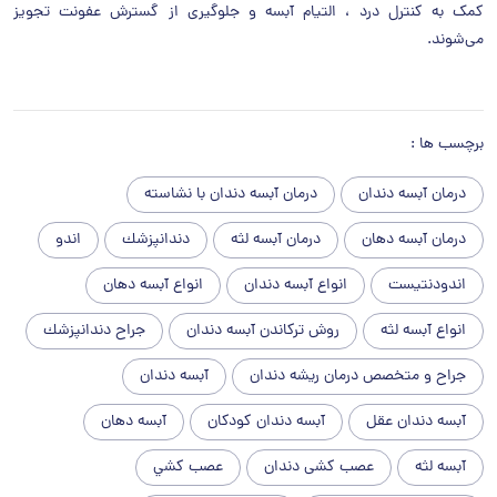
کمک به کنترل درد ، التیام آبسه و جلوگیری از گسترش عفونت تجویز
می‌شوند.
برچسب ها :
درمان آبسه دندان
درمان آبسه دندان با نشاسته
درمان آبسه دهان
درمان آبسه لثه
دندانپزشك
اندو
اندودنتیست
انواع آبسه دندان
انواع آبسه دهان
انواع آبسه لثه
روش ترکاندن آبسه دندان
جراح دندانپزشك
جراح و متخصص درمان ریشه دندان
آبسه دندان
آبسه دندان عقل
آبسه دندان کودکان
آبسه دهان
آبسه لثه
عصب کشی دندان
عصب كشي