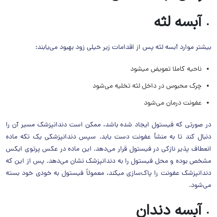
آبسه لثه
بیشتر موارد آبسه لثه پس از اقدامات زیر خیلی زود بهبود می‌یابند:
ناحیه کاملا تعویض میشود
چرک محبوس در داخل لثه تخلیه می‌شود
عفونت درمان می‌شود
در صورتی ‌که فیستول ایجاد شده باشد، ممکن است دندانپزشک مسیر آن را
دنبال کند تا به منشأ عفونت دست یابد. سپس دندانپزشکی یک تکه ماده
انعطاف ‌پذیر نازکی در فیستول قرار می‌دهد. این ماده در عکس پرتوی ایکس
مشخص بوده و محل فیستول را به دندانپزشک نشان می‌دهد. پس از این که
دندانپزشک عفونت را پاک‌سازی میکند، معمولاً فیستول به خودی خود بسته
می‌شود.
آبسه دندان