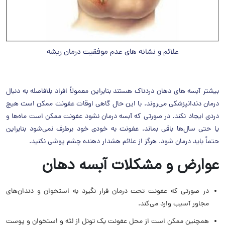
علائم و نشانه های عدم موفقیت درمان ریشه
بیشتر آبسه های دهان دردناک هستند بنابراین معمولاً افراد بلافاصله به دنبال
درمان دندانپزشکی می‌روند. با این حال گاهی اوقات عفونت ممکن است هیچ
دردی ایجاد نکند. در صورتی که آبسه درمان نشود عفونت ممکن است ماه‌ها و
یا حتی سال‌ها باقی بماند. عفونت به خودی خود برطرف نمی‌شود بنابراین
حتماً باید درمان شود. هرگز از علائم هشدار دهنده چشم‌ پوشی نکنید.
عوارض و مشکلات آبسه دهان
در صورتی که عفونت تحت درمان قرار نگیرد به استخوان و دندان‌های
مجاور آسیب وارد می‌کند.
همچنین ممکن است از محل عفونت یک تونل از لثه و استخوان و پوست