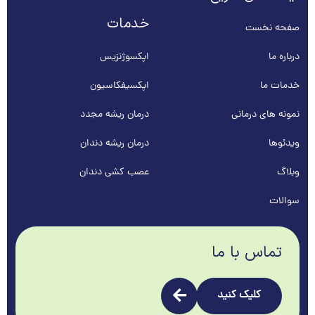
خدمات
صفحه نخست
درباره ما
اپکسوژنزیس
خدمات ما
اپکسیفکاسیون
نمونه های درمانی
درمان ریشه مجدد
ویدئوها
درمان ریشه دندان
وبلاگ
عصب کشی دندان
سوالات
تماس با ما
کلیک کنید