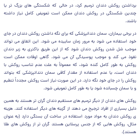
برداشتن روکش دندان ترمیم کرد، در حالی که شکستگی های بزرگ تر یا
چندین شکستگی در روکش دندان ممکن است تعویض کامل نیاز داشته
باشند.
در برخی بیماران، سمان دندانپزشکی که برای نگه داشتن روکش دندان در جای
خود استفاده می شود به مرور زمان ساییده می شود. این اتفاق می تواند
موجب شل شدن روکش دندان شود که از این طریق باکتری به زیر دندان
نفوذ می کند و موجب پوسیدگی آن می شود. گاهی اوقات ممکن است
روکش به طور کامل کنده شود، که معمولاً به علت عدم تناسب روکش با
دندان است، یا عدم استفاده از مقدار کافی سمان دندانپزشکی که بتواند
روکش را در جای خود نگه دارد. در این صورت نیاز است روکش مجدداً تنظیم
و با سمان چسبانده شود یا به طور کامل تعویض شود.
روکش های دندان از دیگر ترمیم های مستقیم دندان گران تر هستند به همین
دلیل بسیاری از افراد ترجیح می دهند از گزینه های دیگر استفاده کنند. هزینه
ی روکش دندان به مواد مورد استفاده در ساخت آن بستگی دارد (به عنوان
مثال، روکش هایی که از جنس پرسلاین هستند گران تر از روکش های طلا
هستند).