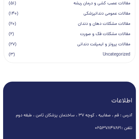
مقالات عصب کشی و درمان ریشه
(51)
مقالات عمومی دندانپزشكی
(140)
مقالات مشکلات دهان و دندان
(20)
مقالات مشکلات فک و صورت
(2)
مقالات پروتز و ایمپلنت دندانی
(27)
(3)
Uncategorized
اطلاعات
آدرس : قم ، صفاییه ، کوچه ۳۷ ، ساختمان پزشکان ثامن ، طبقه دوم
تلفن :
02537847821