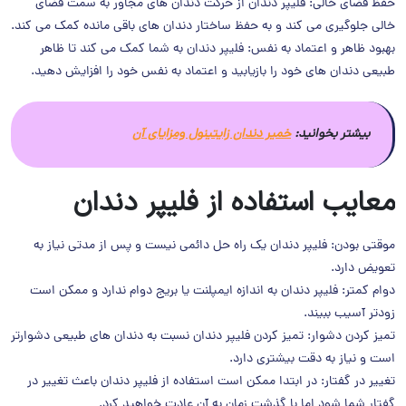
حفظ فضای خالی: فلیپر دندان از حرکت دندان های مجاور به سمت فضای
خالی جلوگیری می کند و به حفظ ساختار دندان های باقی مانده کمک می کند.
بهبود ظاهر و اعتماد به نفس: فلیپر دندان به شما کمک می کند تا ظاهر
طبیعی دندان های خود را بازیابید و اعتماد به نفس خود را افزایش دهید.
بیشتر بخوانید:
خمیر دندان زایتینول ومزایای آن
معایب استفاده از فلیپر دندان
موقتی بودن: فلیپر دندان یک راه حل دائمی نیست و پس از مدتی نیاز به
تعویض دارد.
دوام کمتر: فلیپر دندان به اندازه ایمپلنت یا بریج دوام ندارد و ممکن است
زودتر آسیب ببیند.
تمیز کردن دشوار: تمیز کردن فلیپر دندان نسبت به دندان های طبیعی دشوارتر
است و نیاز به دقت بیشتری دارد.
تغییر در گفتار: در ابتدا ممکن است استفاده از فلیپر دندان باعث تغییر در
گفتار شما شود اما با گذشت زمان به آن عادت خواهید کرد.