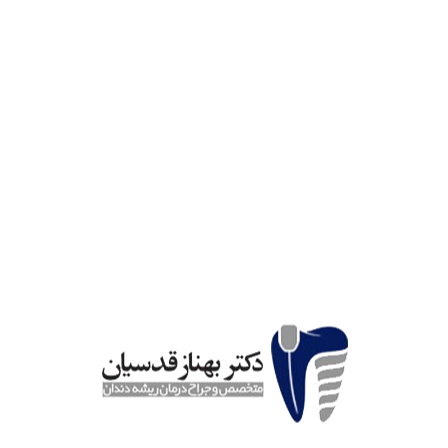
ندان برگشت ‌پذیر
کن است پس از پالپیت برگشت ‌پذیر و عدم برطرف کردن عامل آن، اتفاق
ارتودنسی یا وارد آمدن ضربه آن
 به پالپ رسیده است
یا اصلاً هیچ علامتی نداشته باشد. ممکن است با کمترین تغییرات دمایی
اشته باشید. درد دندان ممکن است طول بکشد. در صورتی که با خوردن